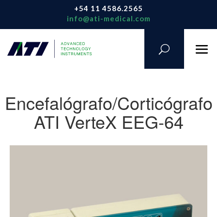
+54 11 4586.2565
info@ati-medical.com
Encefalógrafo/Corticógrafo
ATI VerteX EEG-64