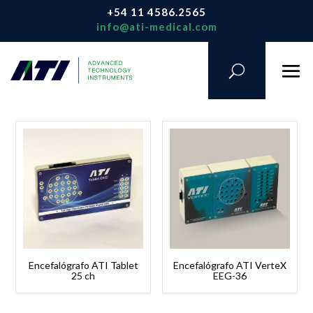
+54 11 4586.2565
info@ati-medical.com
Encefalógrafo ATI Tablet
Encefalógrafo ATI VerteX
25 ch
EEG-36