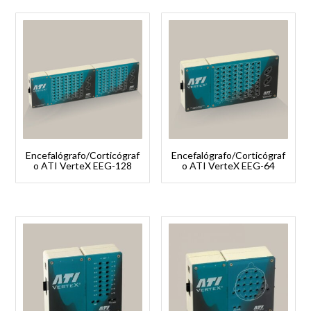
Encefalógrafo/Corticógraf
Encefalógrafo/Corticógraf
o ATI VerteX EEG-128
o ATI VerteX EEG-64