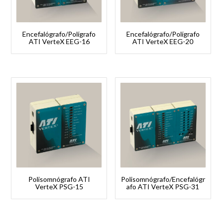
Encefalógrafo/Polígrafo
Encefalógrafo/Polígrafo
ATI VerteX EEG-16
ATI VerteX EEG-20
Polisomnógrafo ATI
Polisomnógrafo/Encefalógr
VerteX PSG-15
afo ATI VerteX PSG-31